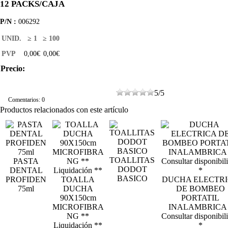
12 PACKS/CAJA
P/N :
006292
UNID.
≥ 1
≥ 100
PVP
0,00€
0,00€
Precio:
5
/
5
Comentarios: 0
Productos relacionados con este artículo
TOALLITAS
PASTA
DODOT
DENTAL
BASICO
PROFIDEN
TOALLA
DUCHA ELECTR
75ml
DUCHA
DE BOMBEO
90X150cm
PORTATIL
MICROFIBRA
INALAMBRICA 
NG **
Consultar disponibil
Liquidación **
*