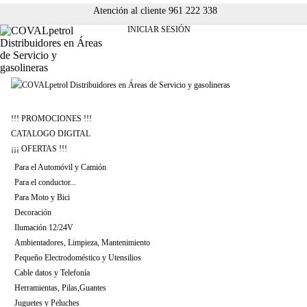
Atención al cliente 961 222 338
INICIAR SESIÓN
!!! PROMOCIONES !!!
CATALOGO DIGITAL
¡¡¡ OFERTAS !!!
Para el Automóvil y Camión
Para el conductor...
Para Moto y Bici
Decoración
Ilumación 12/24V
Ambientadores, Limpieza, Mantenimiento
Pequeño Electrodoméstico y Utensilios
Cable datos y Telefonía
Herramientas, Pilas,Guantes
Juguetes y Peluches