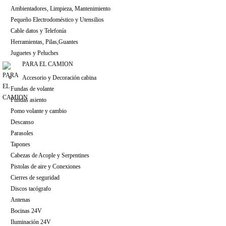
Ambientadores, Limpieza, Mantenimiento
Pequeño Electrodoméstico y Utensilios
Cable datos y Telefonía
Herramientas, Pilas,Guantes
Juguetes y Peluches
PARA EL CAMION
Accesorio y Decoración cabina
Fundas de volante
Fundas asiento
Pomo volante y cambio
Descanso
Parasoles
Tapones
Cabezas de Acople y Serpentines
Pistolas de aire y Conexiones
Cierres de seguridad
Discos tacógrafo
Antenas
Bocinas 24V
Iluminación 24V