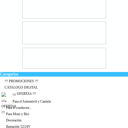
Categorias
!!! PROMOCIONES !!!
CATALOGO DIGITAL
¡¡¡ OFERTAS !!!
Para el Automóvil y Camión
Para el conductor...
Para Moto y Bici
Decoración
Ilumación 12/24V