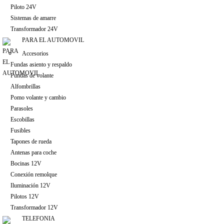
Piloto 24V
Sistemas de amarre
Transformador 24V
PARA EL AUTOMOVIL
Accesorios
Fundas asiento y respaldo
Fundas de volante
Alfombrillas
Pomo volante y cambio
Parasoles
Escobillas
Fusibles
Tapones de rueda
Antenas para coche
Bocinas 12V
Conexión remolque
Iluminación 12V
Pilotos 12V
Transformador 12V
TELEFONIA