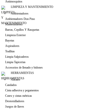
Antimosquitos
LIMPIEZA Y MANTENIMIENTO
Ambientadores
Ambientadores Don Pino
Mantenimiento
Barras, Cepillos Y Rasquetas
Limpieza Exterior
Bayetas
Aspiradores
Toallitas
Limpia Salpicaderos
Limpia Tapicerias
Accesorios de llenado y bidones
HERRAMIENTAS
Alicates
Candados
Cinta adhesiva y pegamentos
Cutex y cintas métricas
Destornilladores
Juegos de llaves