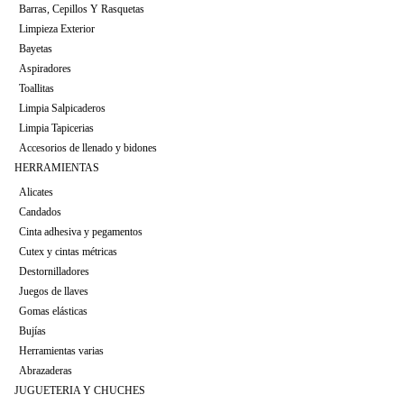
Barras, Cepillos Y Rasquetas
Limpieza Exterior
Bayetas
Aspiradores
Toallitas
Limpia Salpicaderos
Limpia Tapicerias
Accesorios de llenado y bidones
HERRAMIENTAS
Alicates
Candados
Cinta adhesiva y pegamentos
Cutex y cintas métricas
Destornilladores
Juegos de llaves
Gomas elásticas
Bujías
Herramientas varias
Abrazaderas
JUGUETERIA Y CHUCHES