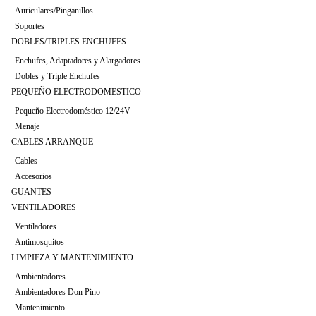
Auriculares/Pinganillos
Soportes
DOBLES/TRIPLES ENCHUFES
Enchufes, Adaptadores y Alargadores
Dobles y Triple Enchufes
PEQUEÑO ELECTRODOMESTICO
Pequeño Electrodoméstico 12/24V
Menaje
CABLES ARRANQUE
Cables
Accesorios
GUANTES
VENTILADORES
Ventiladores
Antimosquitos
LIMPIEZA Y MANTENIMIENTO
Ambientadores
Ambientadores Don Pino
Mantenimiento