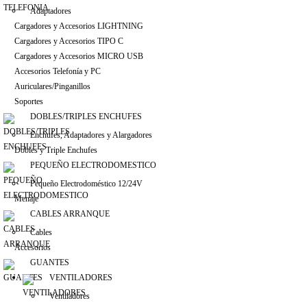
Adaptadores
Cargadores y Accesorios LIGHTNING
Cargadores y Accesorios TIPO C
Cargadores y Accesorios MICRO USB
Accesorios Telefonía y PC
Auriculares/Pinganillos
Soportes
DOBLES/TRIPLES ENCHUFES
Enchufes, Adaptadores y Alargadores
Dobles y Triple Enchufes
PEQUEÑO ELECTRODOMESTICO
Pequeño Electrodoméstico 12/24V
Menaje
CABLES ARRANQUE
Cables
Accesorios
GUANTES
VENTILADORES
Ventiladores